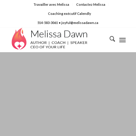
Travailler avec Melissa
Contactez Melissa
Coaching exécutif Calendly
514-583-3061
• joyful@melissadawn.ca