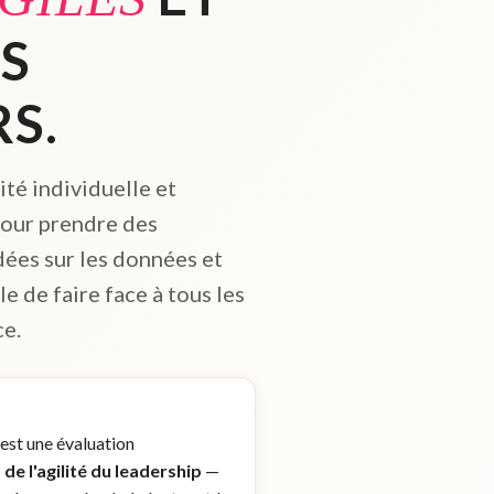
ES
S.
lité individuelle et
pour prendre des
dées sur les données et
e de faire face à tous les
ce.
est une évaluation
de l'agilité du leadership
—