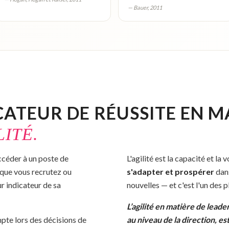
— Bauer, 2011
CATEUR DE RÉUSSITE EN M
LITÉ.
ccéder à un poste de
L'agilité est la capacité et la
 que vous recrutez ou
s'adapter et prospérer
dans
ur indicateur de sa
nouvelles — et c'est l'un des 
L’agilité en matière de lead
pte lors des décisions de
au niveau de la direction, e