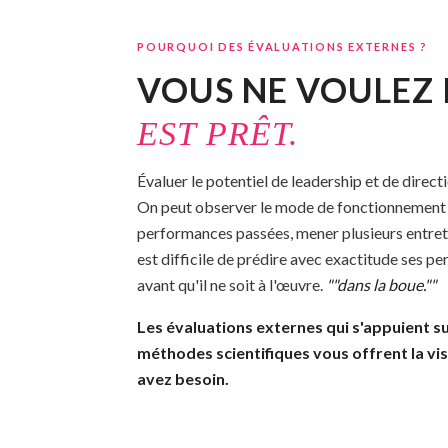
POURQUOI DES ÉVALUATIONS EXTERNES ?
VOUS NE VOULEZ 
EST PRÊT.
Évaluer le potentiel de leadership et de direc
On peut observer le mode de fonctionnement 
performances passées, mener plusieurs entretie
est difficile de prédire avec exactitude ses p
avant qu'il ne soit à l'œuvre.
""dans la boue.""
Les évaluations externes qui s'appuient s
méthodes scientifiques vous offrent la vi
avez besoin.