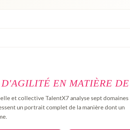
S
D'AGILITÉ EN MATIÈRE DE
duelle et collective TalentX7 analyse sept domaines
dressent un portrait complet de la manière dont un
me.