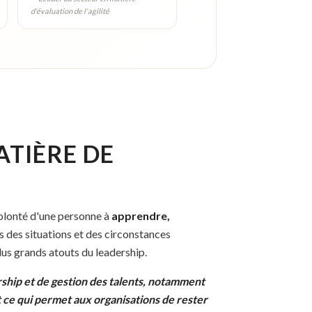
d'évaluation de l'agilité
ATIÈRE DE
 volonté d'une personne à
apprendre,
 des situations et des circonstances
plus grands atouts du leadership.
ership et de gestion des talents, notamment
st ce qui permet aux organisations de rester