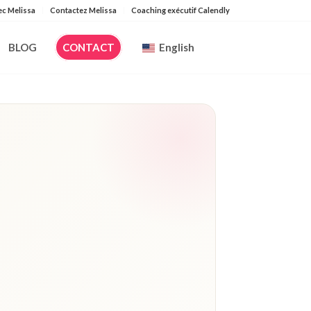
ec Melissa
Contactez Melissa
Coaching exécutif Calendly
BLOG
CONTACT
English