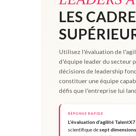
LES CADR
SUPÉRIEUR
Utilisez l'évaluation de l'agi
d'équipe leader du secteur 
décisions de leadership fon
constituer une équipe capabl
défis que l'entreprise lui lan
RÉPONSE RAPIDE
L'évaluation d'agilité TalentX7
scientifique de
sept dimensions 