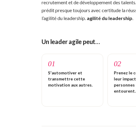
recrutement et de développement des talents. 
prédit presque toujours avec certitude la réus
l’agilité du leadership.
agilité du leadership
.
Un leader agile peut…
01
02
S'automotiver et
Prenez le 
transmettre cette
leur impact
motivation aux autres.
personnes 
entourent.