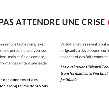
PAS ATTENDRE UNE CRISE
tion est une tâche complexe.
L'intuition et le ressenti sont
d'une personne, analyser ses
dirigeants à développer leur i
ns, mais en fin de compte, il
données et des faits concrets
erformances en tant que leader
Les évaluations TalentX7 co
transformant ainsi l'instinct
ur des données et des
justifiable.
sion à long terme dont vous