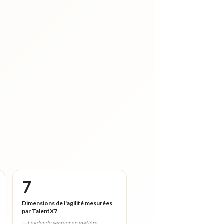
7
Dimensions de l'agilité mesurées
par TalentX7
— Leader du secteur en matière