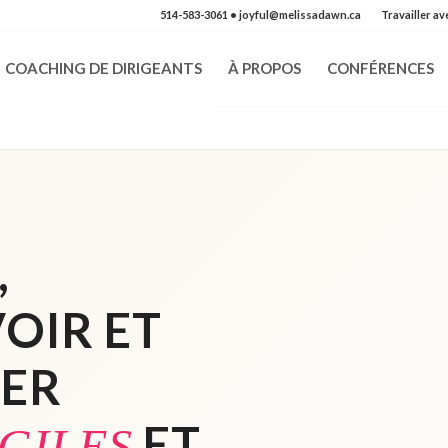
514-583-3061
• joyful@melissadawn.ca
Travailler av
COACHING DE DIRIGEANTS
À PROPOS
CONFÉRENCES
,
OIR ET
ER
ET
GILES