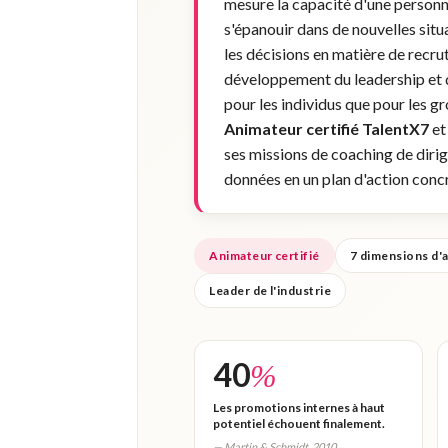
mesure la capacité d'une personne
s'épanouir dans de nouvelles situa
les décisions en matière de recr
développement du leadership et d
pour les individus que pour les 
Animateur certifié TalentX7
et
ses missions de coaching de diri
données en un plan d'action concr
Animateur certifié
7 dimensions d'a
Leader de l'industrie
40
%
Les promotions internes à haut
potentiel échouent finalement.
— Martin & Schmidt, 2010