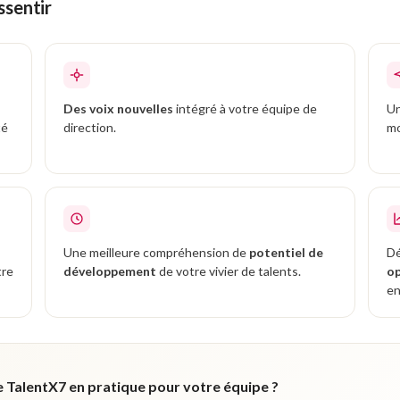
ssentir
Des voix nouvelles
intégré à votre équipe de
Un
té
direction.
mo
Une meilleure compréhension de
potentiel de
Dé
tre
développement
de votre vivier de talents.
op
en
TalentX7 en pratique pour votre équipe ?