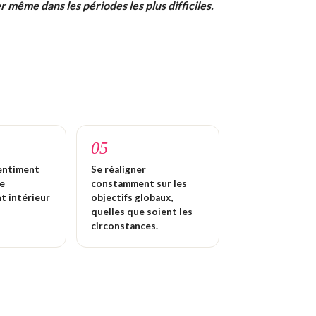
 même dans les périodes les plus difficiles.
05
sentiment
Se réaligner
de
constamment sur les
nt intérieur
objectifs globaux,
quelles que soient les
circonstances.