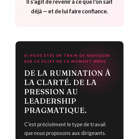
Il s'agit de revenir à ce que l'on sait
déjà — et de lui faire confiance.
SI VOUS ÊTES EN TRAIN DE NAVIGUER
SUR CE SUJET EN CE MOMENT MÊME
DE LA RUMINATION À
LA CLARTÉ. DE LA
PRESSION AU
LEADERSHIP
PRAGMATIQUE.
C’est précisément le type de travail
que nous proposons aux dirigeants.