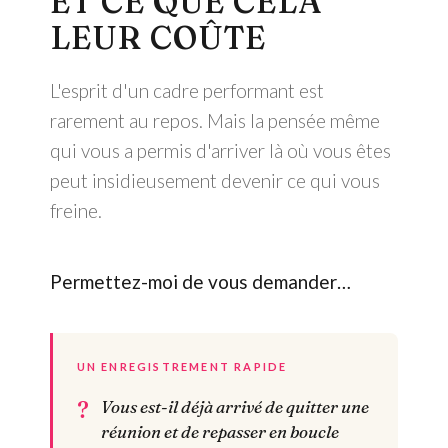
ET CE QUE CELA
LEUR COÛTE
L'esprit d'un cadre performant est
rarement au repos. Mais la pensée même
qui vous a permis d'arriver là où vous êtes
peut insidieusement devenir ce qui vous
freine.
Permettez-moi de vous demander…
UN ENREGISTREMENT RAPIDE
Vous est-il déjà arrivé de quitter une
réunion et de repasser en boucle