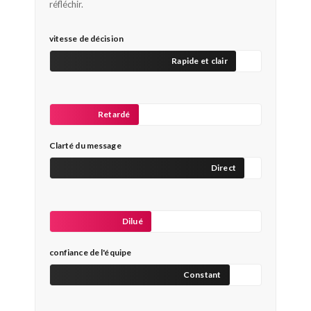
réfléchir.
vitesse de décision
Rapide et clair
Retardé
Clarté du message
Direct
Dilué
confiance de l'équipe
Constant