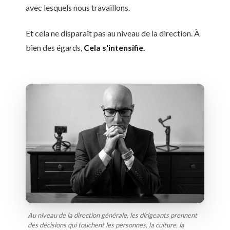
avec lesquels nous travaillons.
Et cela ne disparaît pas au niveau de la direction. À
bien des égards,
Cela s'intensifie.
Au niveau de la direction générale, les dirigeants prennent
des décisions qui touchent les personnes, la culture, la