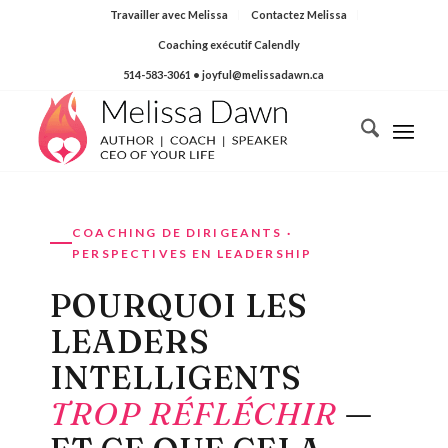
Travailler avec Melissa
Contactez Melissa
Coaching exécutif Calendly
514-583-3061
• joyful@melissadawn.ca
COACHING DE DIRIGEANTS ·
PERSPECTIVES EN LEADERSHIP
POURQUOI LES
LEADERS
INTELLIGENTS
TROP RÉFLÉCHIR
—