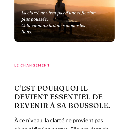
La clarté ne vient pas d'une réflexion
plus poussée.
Cela vient du fait de renouer les
liens.
LE CHANGEMENT
C’EST POURQUOI IL
DEVIENT ESSENTIEL DE
REVENIR À SA BOUSSOLE.
À ce niveau, la clarté ne provient pas