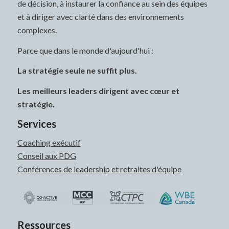
de décision, à instaurer la confiance au sein des équipes
et à diriger avec clarté dans des environnements
complexes.
Parce que dans le monde d'aujourd'hui :
La stratégie seule ne suffit plus.
Les meilleurs leaders dirigent avec cœur et
stratégie.
Services
Coaching exécutif
Conseil aux PDG
Conférences de leadership et retraites d'équipe
Ressources