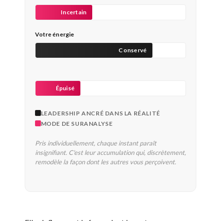
Incertain
Votre énergie
Conservé
Épuisé
LEADERSHIP ANCRÉ DANS LA RÉALITÉ
MODE DE SURANALYSE
Pris individuellement, chaque instant paraît
insignifiant. C'est leur accumulation qui, discrètement,
remodèle la façon dont les autres vous perçoivent.