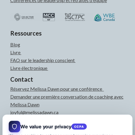
Conférences de leadership et retraites d'équipe
Ressources
Blog
Livre
FAQ sur le leadership conscient
Livre électronique
Contact
Réservez Melissa Dawn pour une conférence
Demander une première conversation de coaching avec
Melissa Dawn
joyful@melissadawn.ca
514-583-3061
We value your privacy
CCPA
Montréal, QC, Canada