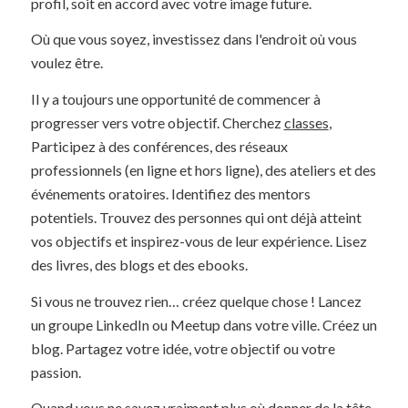
profil, soit en accord avec votre image future.
Où que vous soyez, investissez dans l'endroit où vous
voulez être.
Il y a toujours une opportunité de commencer à
progresser vers votre objectif. Cherchez
classes
,
Participez à des conférences, des réseaux
professionnels (en ligne et hors ligne), des ateliers et des
événements oratoires. Identifiez des mentors
potentiels. Trouvez des personnes qui ont déjà atteint
vos objectifs et inspirez-vous de leur expérience. Lisez
des livres, des blogs et des ebooks.
Si vous ne trouvez rien… créez quelque chose ! Lancez
un groupe LinkedIn ou Meetup dans votre ville. Créez un
blog. Partagez votre idée, votre objectif ou votre
passion.
Quand vous ne savez vraiment plus où donner de la tête,