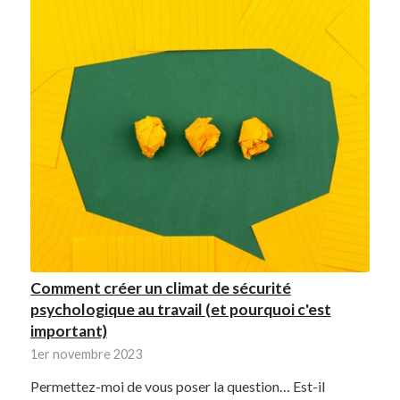
Comment créer un climat de sécurité
psychologique au travail (et pourquoi c'est
important)
1er novembre 2023
Permettez-moi de vous poser la question… Est-il