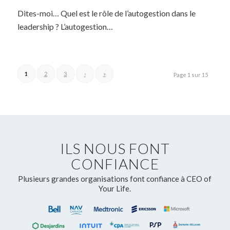
Dites-moi… Quel est le rôle de l’autogestion dans le
leadership ? L’autogestion…
1
2
3
›
»
Page 1 sur 15
ILS NOUS FONT
CONFIANCE
Plusieurs grandes organisations font confiance à CEO of
Your Life.