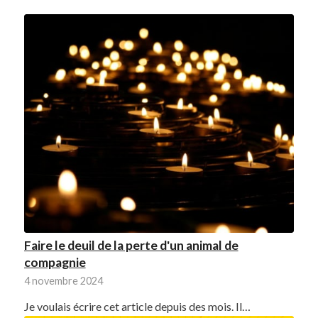
Faire le deuil de la perte d'un animal de
compagnie
4 novembre 2024
Je voulais écrire cet article depuis des mois. Il…