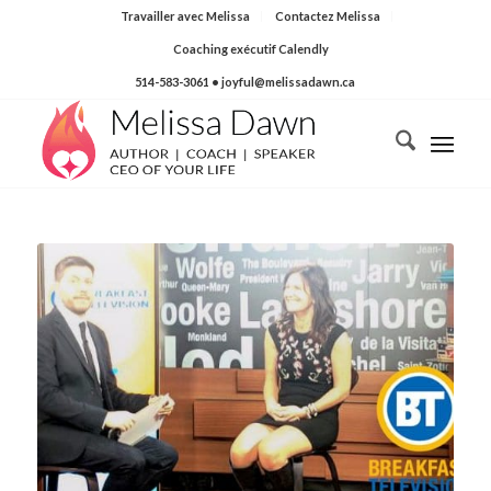
Travailler avec Melissa
Contactez Melissa
Coaching exécutif Calendly
514-583-3061
• joyful@melissadawn.ca